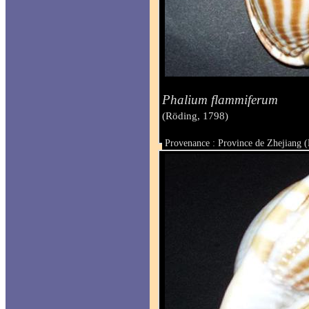
Phalium flammiferum
(Röding, 1798)
Provenance : Province de Zhejiang (
Taille : 68 mm