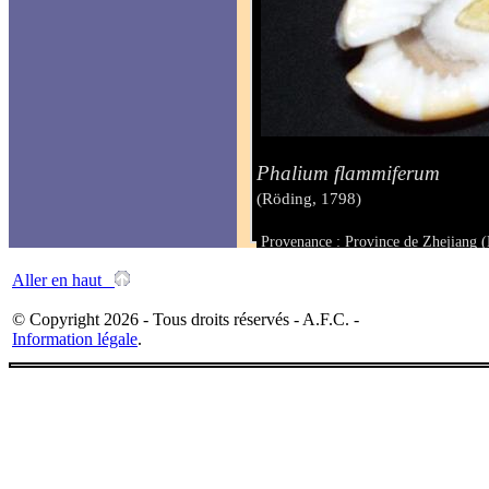
Phalium flammiferum
(Röding, 1798)
Provenance : Province de Zhejiang (
Taille : 68 mm
Aller en haut
© Copyright 2026 - Tous droits réservés - A.F.C. -
Information légale
.