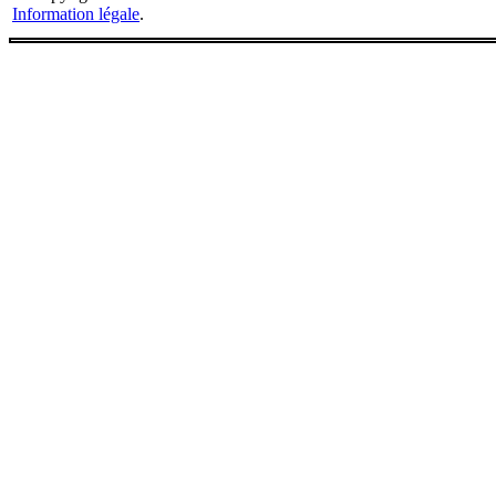
Information légale
.