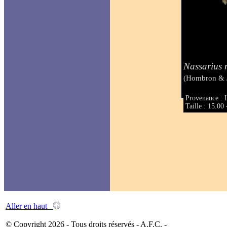
Nassarius 
(Hombron & J
Provenance : 
Taille : 15.0
Aller en haut
© Copyright 2026 - Tous droits réservés - A.F.C. -