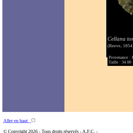
Cellana t
(Reeve, 1854
Provenance : 
Taille : 34.0
Aller en haut
© Copyright 2026 - Tous droits réservés - A.F.C. -