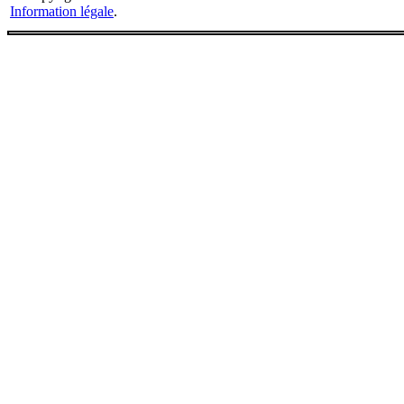
Information légale
.