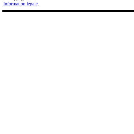
Information légale
.