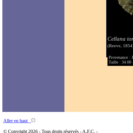
Cellana t
(Reeve, 1854
Provenance : 
Taille : 34.0
Aller en haut
© Copyright 2026 - Tous droits réservés - A.F.C. -