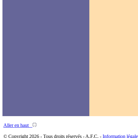
Aller en haut
© Copyright 2026 - Tous droits réservés - A.F.C. -
Information légale