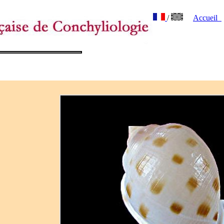
/
Accueil