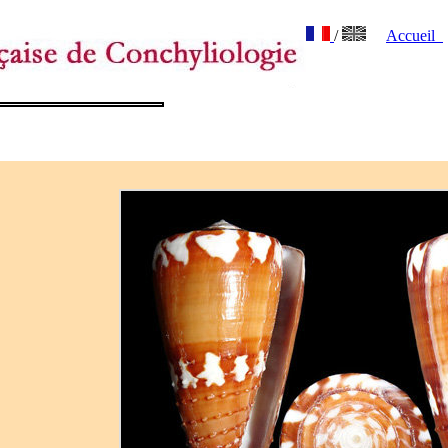
/
Accueil