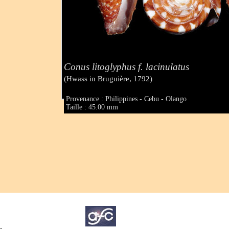
Conus litoglyphus f. lacinulatus
(Hwass in Bruguière, 1792)
Provenance : Philippines - Cebu - Olango
Taille : 45.00 mm
.