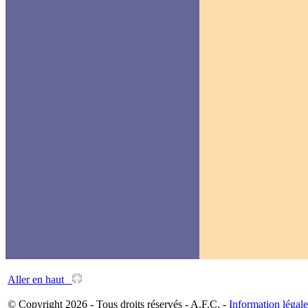
Aller en haut
© Copyright 2026 - Tous droits réservés - A.F.C. -
Information légale