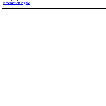
Information légale
.