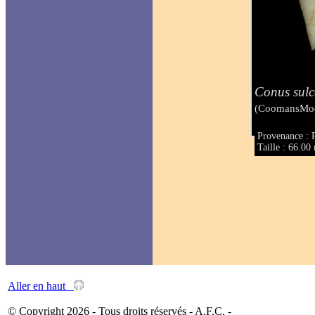
Conus sulc
(CoomansMoo
Provenance : 
Taille : 66.0
Aller en haut
© Copyright 2026 - Tous droits réservés - A.F.C. -