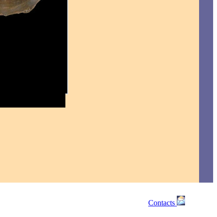
Contacts