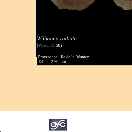
Williamia radiata
(Pease, 1860)
Provenance : Ile de la Réunion
Taille : 2.50 mm
.