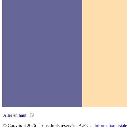
Aller en haut
© Copyright 2026 - Tous droits réservés - A.F.C. -
Information légale