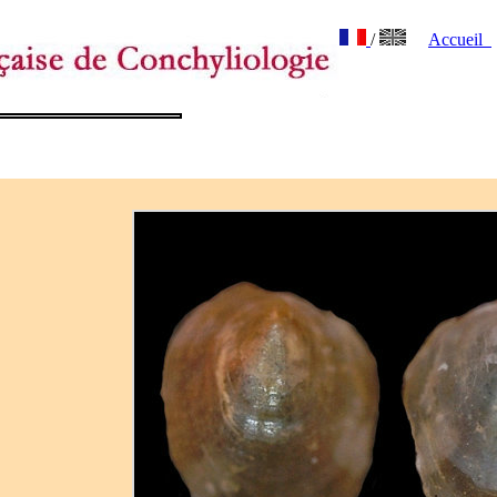
/
Accueil