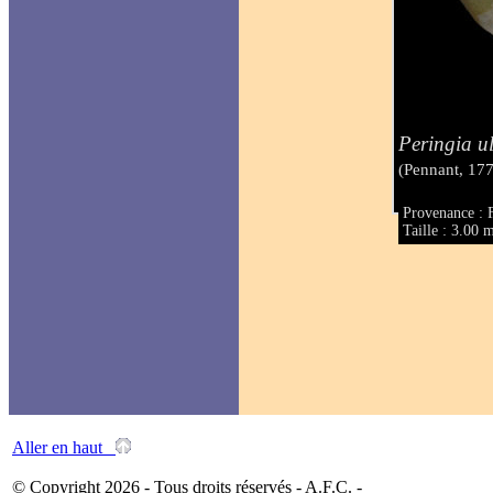
Peringia u
(Pennant, 17
Provenance : 
Taille : 3.00
Aller en haut
© Copyright 2026 - Tous droits réservés - A.F.C. -