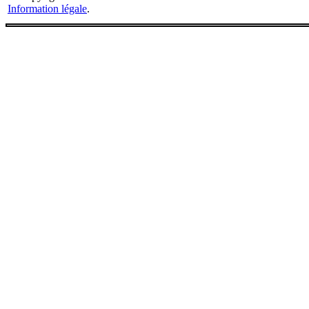
Information légale
.