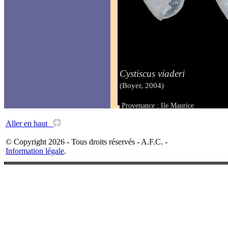
Cystiscus viaderi
(Boyer, 2004)
Provenance : Ile Maurice
Taille : 1.70 mm
Aller en haut
© Copyright 2026 - Tous droits réservés - A.F.C. -
Information légale
.