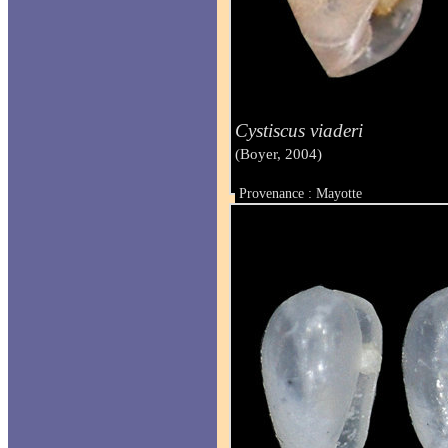
Cystiscus viaderi
(Boyer, 2004)
Provenance : Mayotte
Taille : 1.50 mm