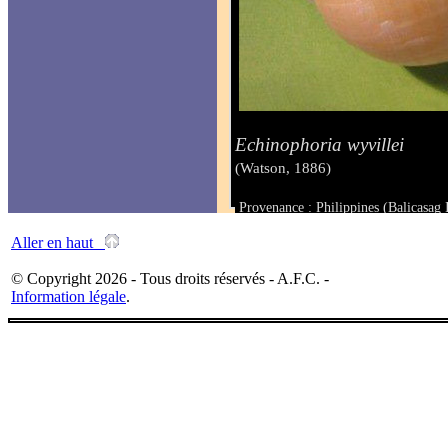
Echinophoria wyvillei
(Watson, 1886)
Provenance : Philippines (Balicasag 
Taille : 104 mm
Aller en haut
© Copyright 2026 - Tous droits réservés - A.F.C. -
Information légale
.