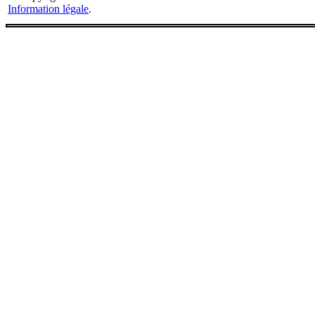
Information légale
.