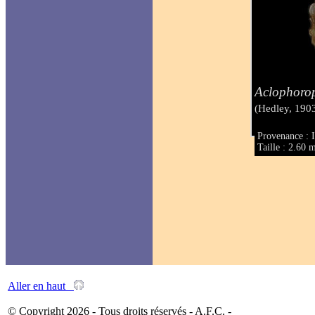
Aclophoro
(Hedley, 190
Provenance : I
Taille : 2.60
Aller en haut
© Copyright 2026 - Tous droits réservés - A.F.C. -