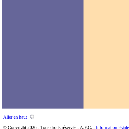
Aller en haut
© Copyright 2026 - Tous droits réservés - A.F.C. -
Information légale