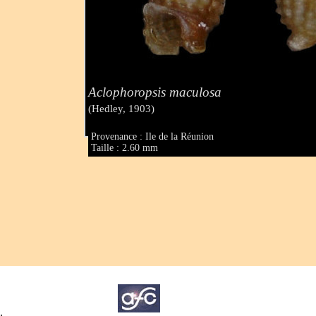
Aclophoropsis maculosa
(Hedley, 1903)
Provenance : Ile de la Réunion
Taille : 2.60 mm
.