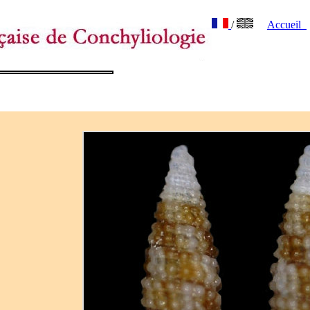
/
Accueil