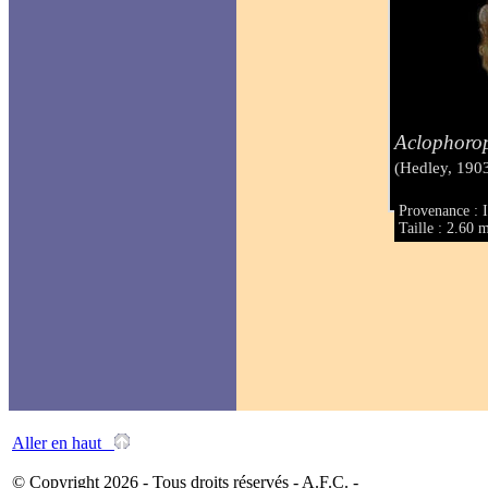
Aclophoro
(Hedley, 190
Provenance : I
Taille : 2.60
Aller en haut
© Copyright 2026 - Tous droits réservés - A.F.C. -