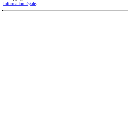
Information légale
.