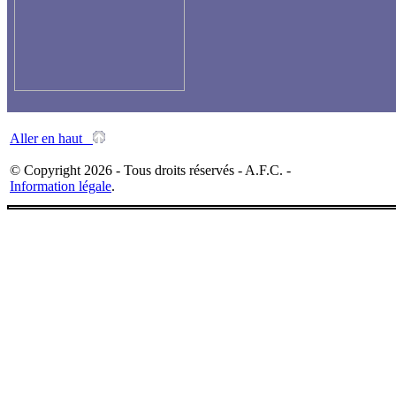
Aller en haut
© Copyright 2026 - Tous droits réservés - A.F.C. -
Information légale
.