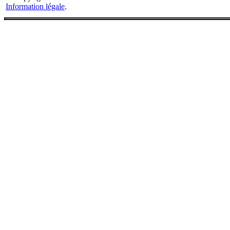
Information légale
.