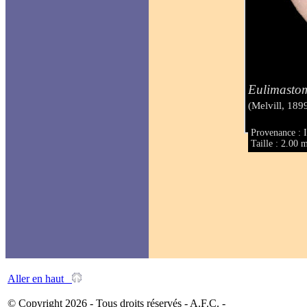
Eulimastom
(Melvill, 189
Provenance : I
Taille : 2.00
Aller en haut
© Copyright 2026 - Tous droits réservés - A.F.C. -