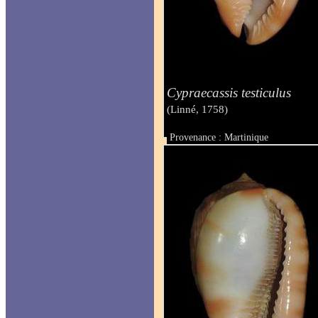
Cypraecassis testiculus
(Linné, 1758)
Provenance : Martinique
Taille : 67.3 mm