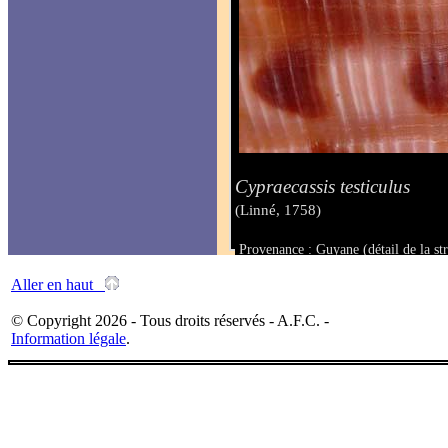
Cypraecassis testiculus
(Linné, 1758)
Provenance : Guyane (détail de la str
Taille :
Aller en haut
© Copyright 2026 - Tous droits réservés - A.F.C. -
Information légale
.