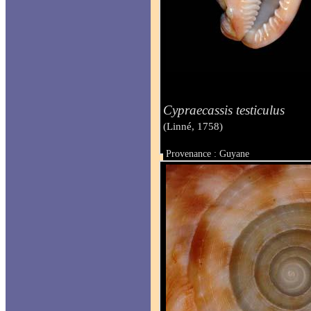
Cypraecassis testiculus
(Linné, 1758)
Provenance : Guyane
Taille : 42 mm