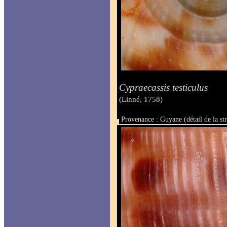
Cypraecassis testiculus
(Linné, 1758)
Provenance : Guyane (détail de la str
Taille :