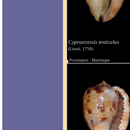
Cypraecassis testiculus
(Linné, 1758)
Provenance : Martinique
Taille : 75.9 mm