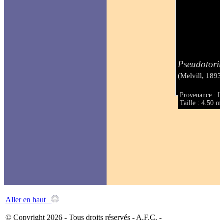
Pseudotorin
(Melvill, 189
Provenance : I
Taille : 4.50
Aller en haut
© Copyright 2026 - Tous droits réservés - A.F.C. -