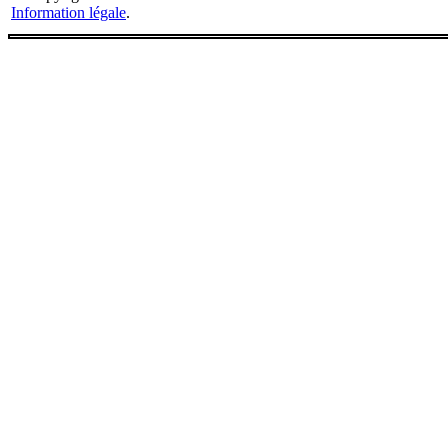
Information légale
.