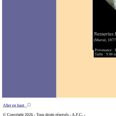
Nassarius 
(Marrat, 1877
Provenance : I
Taille : 9.00
Aller en haut
© Copyright 2026 - Tous droits réservés - A.F.C. -