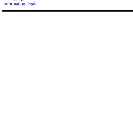
Information légale
.