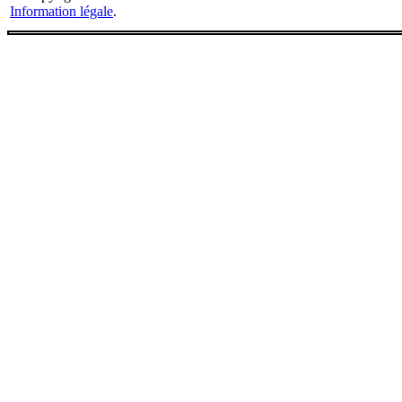
Information légale
.