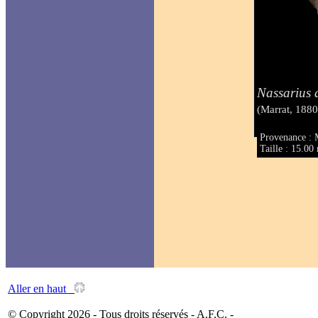
Nassarius 
(Marrat, 1880
Provenance : 
Taille : 15.0
Aller en haut
© Copyright 2026 - Tous droits réservés - A.F.C. -