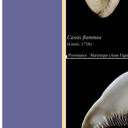
Cassis flammea
(Linné, 1758)
Provenance : Martinique (Anse Figui
Taille : 126 mm