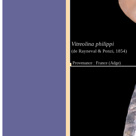
Vitreolina philippi
(de Rayneval & Ponzi, 1854)
Provenance : France (Adge)
Taille : 2.30 mm