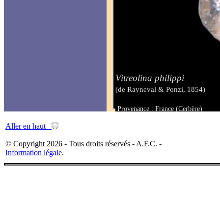
Vitreolina philippi
(de Rayneval & Ponzi, 1854)
Provenance : France (Cerbère)
Taille : 1.50 mm
Aller en haut
© Copyright 2026 - Tous droits réservés - A.F.C. -
Information légale
.