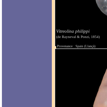
Vitreolina philippi
(de Rayneval & Ponzi, 1854)
Provenance : Spain (Llançà)
Taille : 2.00 mm