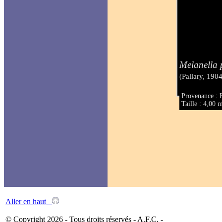
Melanella 
(Pallary, 1904
Provenance : 
Taille : 4,00
Aller en haut
© Copyright 2026 - Tous droits réservés - A.F.C. -