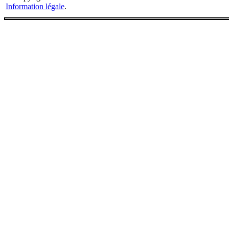
Information légale
.