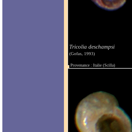
Tricolia deschampsi
(Gofas, 1993)
Provenance : Italie (Scilla)
Taille : 1.00 mm