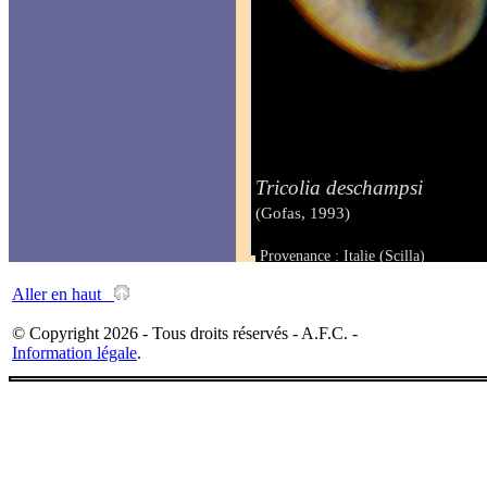
Tricolia deschampsi
(Gofas, 1993)
Provenance : Italie (Scilla)
Taille : 1.00 mm
Aller en haut
© Copyright 2026 - Tous droits réservés - A.F.C. -
Information légale
.