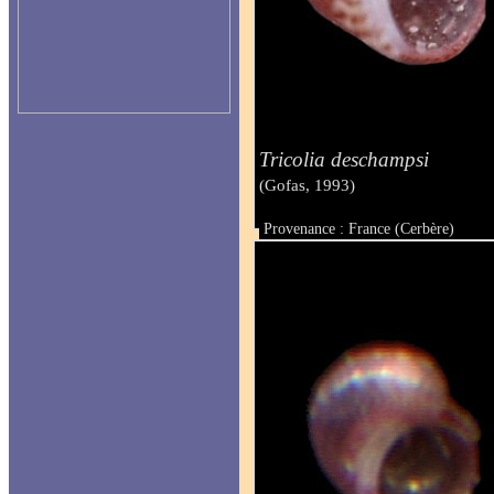
Tricolia deschampsi
(Gofas, 1993)
Provenance : France (Cerbère)
Taille : 1.40 mm