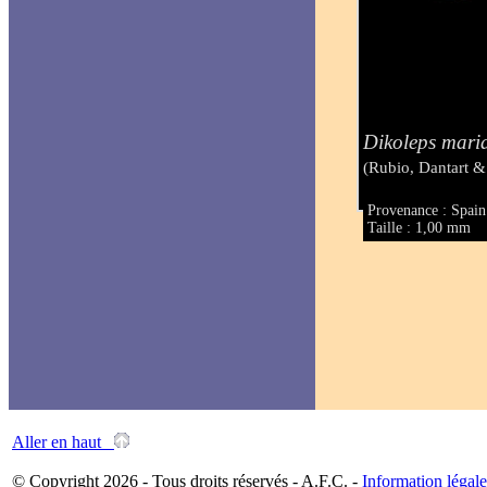
Dikoleps mari
(Rubio, Dantart 
Provenance : Spain
Taille : 1,00 mm
Aller en haut
© Copyright 2026 - Tous droits réservés - A.F.C. -
Information légale