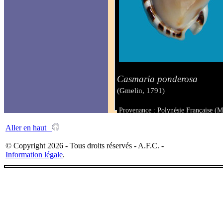
Casmaria ponderosa
(Gmelin, 1791)
Provenance : Polynésie Française (
Taille : 34 mm
Aller en haut
© Copyright 2026 - Tous droits réservés - A.F.C. -
Information légale
.