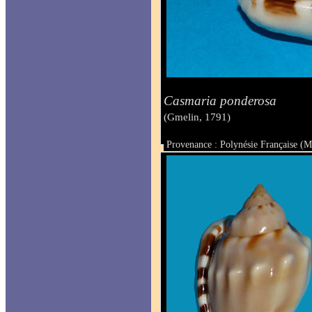
Casmaria ponderosa
(Gmelin, 1791)
Provenance : Polynésie Française (
Taille : 34 mm