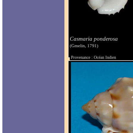
Casmaria ponderosa
(Gmelin, 1791)
Provenance : Océan Indien
Taille : 35.9 mm