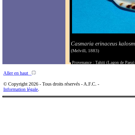
Casmaria erinaceus kalosm
(Melvill, 1883)
Provenance : Tahiti (Lagon de Paea)
Taille : 31 mm
Aller en haut
© Copyright 2026 - Tous droits réservés - A.F.C. -
Information légale
.