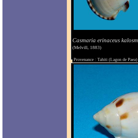
Casmaria erinaceus kalosm
(Melvill, 1883)
Provenance : Tahiti (Lagon de Paea)
Taille : 31 mm