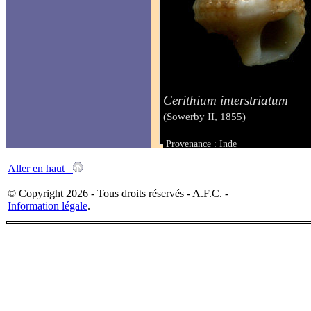
Cerithium interstriatum
(Sowerby II, 1855)
Provenance : Inde
Taille : 12.00 mm
Aller en haut
© Copyright 2026 - Tous droits réservés - A.F.C. -
Information légale
.