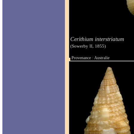
Cerithium interstriatum
(Sowerby II, 1855)
Provenance : Australie
Taille : 22 mm