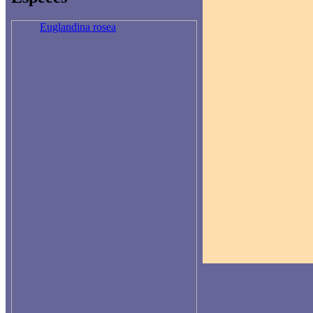
Euglandina rosea