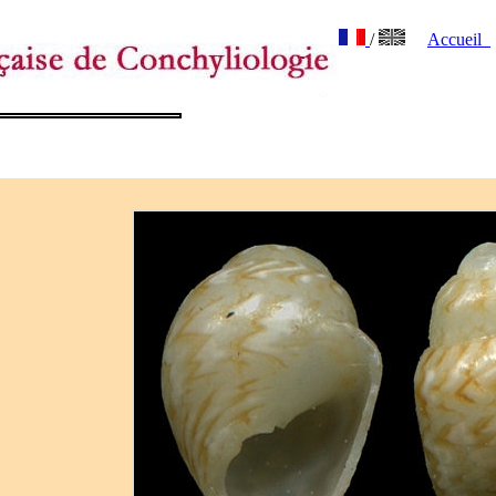
/
Accueil