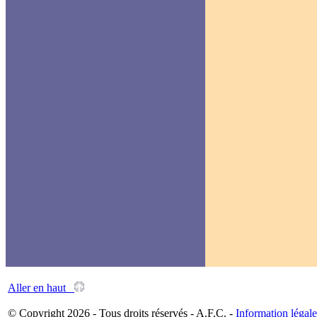
Aller en haut
© Copyright 2026 - Tous droits réservés - A.F.C. -
Information légale