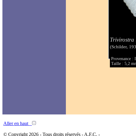
Trivirostra
(Schilder, 19
Provenance : I
Taille : 5,2 
Aller en haut
© Copyright 2026 - Tous droits réservés - A.F.C. -