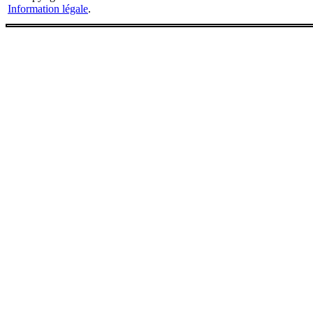
Information légale
.