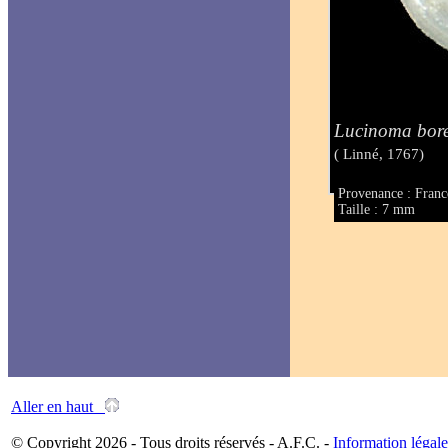
Lucinoma bore
( Linné, 1767)
Provenance : Franc
Taille : 7 mm
Aller en haut
© Copyright 2026 - Tous droits réservés - A.F.C. -
Information légale