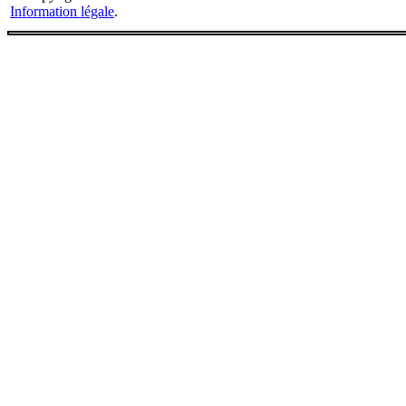
Information légale
.