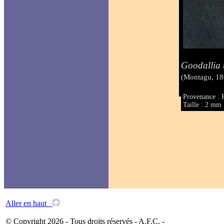
Goodallia 
(Montagu, 18
Provenance : 
Taille : 2 mm
Aller en haut
© Copyright 2026 - Tous droits réservés - A.F.C. -