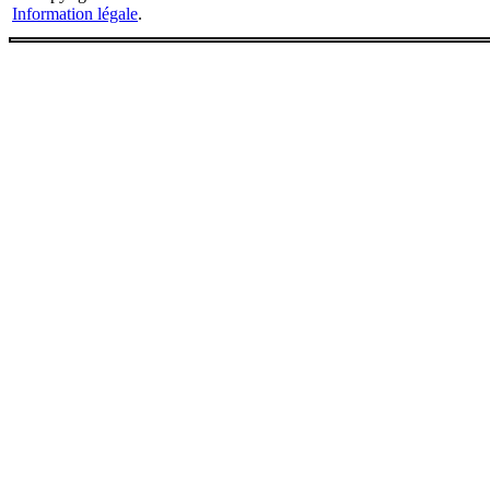
Information légale
.