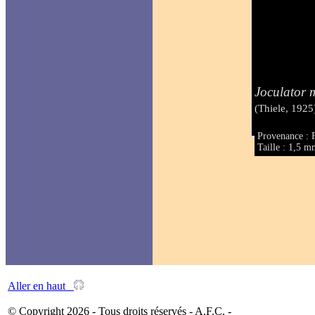
Joculator 
(Thiele, 1925
Provenance : 
Taille : 1,5 
Aller en haut
© Copyright 2026 - Tous droits réservés - A.F.C. -