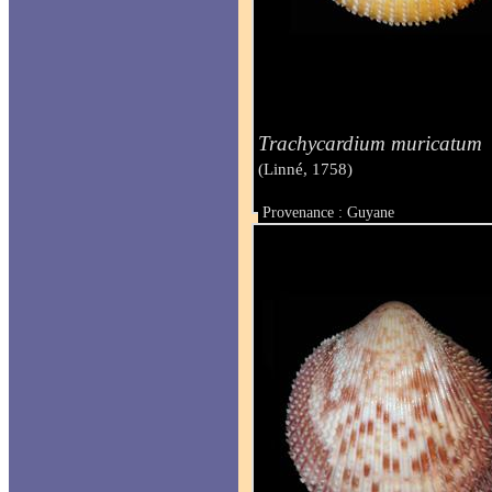
Trachycardium muricatum
(Linné, 1758)
Provenance : Guyane
Taille : 31 mm