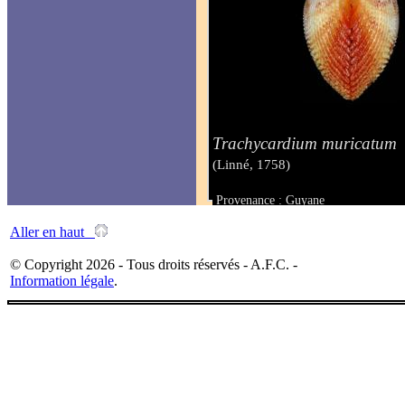
Trachycardium muricatum
(Linné, 1758)
Provenance : Guyane
Taille : 37 mm
Aller en haut
© Copyright 2026 - Tous droits réservés - A.F.C. -
Information légale
.