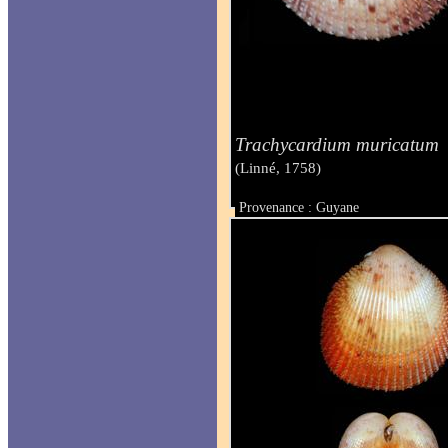
Trachycardium muricatum
(Linné, 1758)
Provenance : Guyane
Taille : 32 mm