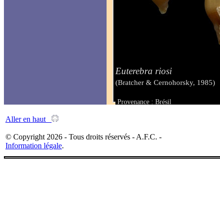
Euterebra riosi
(Bratcher & Cernohorsky, 1985)
Provenance : Brésil
Taille : de 8 à 11 mm
Aller en haut
© Copyright 2026 - Tous droits réservés - A.F.C. -
Information légale
.