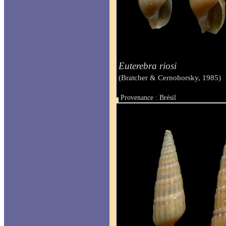
Euterebra riosi
(Bratcher & Cernohorsky, 1985)
Provenance : Brésil
Taille : de 11 à 12 mm