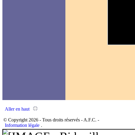
Aller en haut
© Copyright 2026 - Tous droits réservés - A.F.C. -
Information légale
.