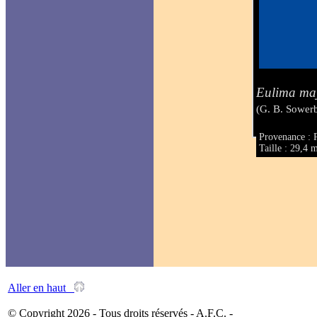
Eulima ma
(G. B. Sowerb
Provenance : 
Taille : 29,4
Aller en haut
© Copyright 2026 - Tous droits réservés - A.F.C. -