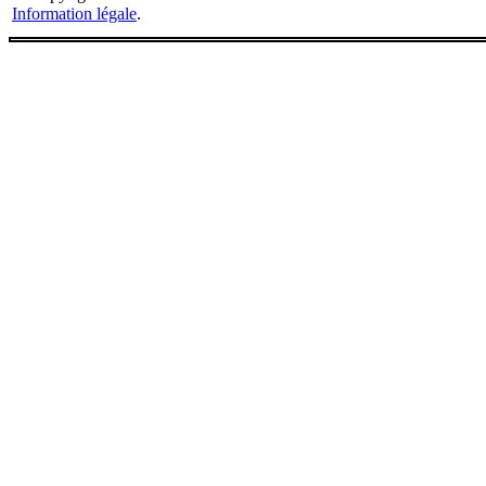
Information légale
.