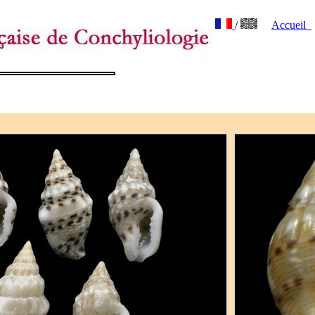
/
Accueil