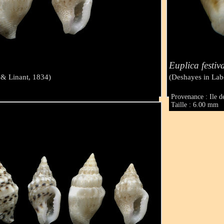
Euplica festiv
 & Linant, 1834)
(Deshayes in Lab
Provenance : Ile d
Taille : 6.00 mm