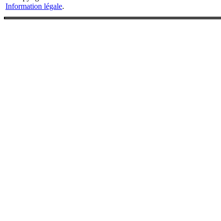
Information légale
.