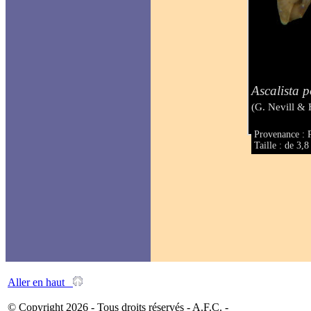
Ascalista p
(G. Nevill & 
Provenance : P
Taille : de 3,
Aller en haut
© Copyright 2026 - Tous droits réservés - A.F.C. -