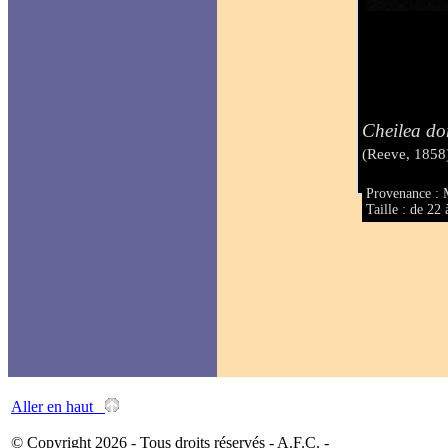
Cheilea do
(Reeve, 1858
Provenance : 
Taille : de 2
Aller en haut
© Copyright 2026 - Tous droits réservés - A.F.C. -