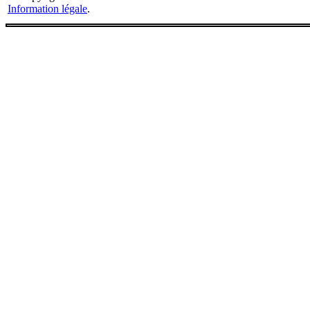
Information légale
.