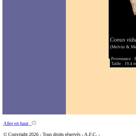
Conus vidu
(Melvin & Me
Provenance : 
Taille : 19,4
Aller en haut
© Copyright 2026 - Tous droits réservés - A.F.C. -