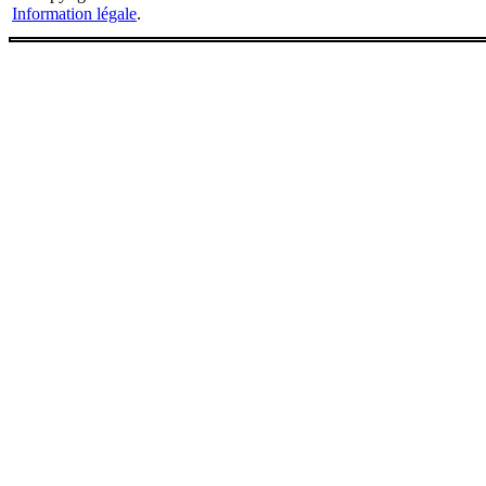
Information légale
.