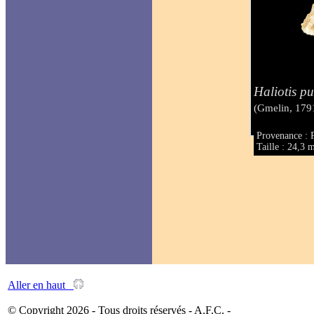
Haliotis p
(Gmelin, 179
Provenance : 
Taille : 24,3
Aller en haut
© Copyright 2026 - Tous droits réservés - A.F.C. -