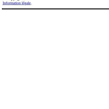
Information légale
.