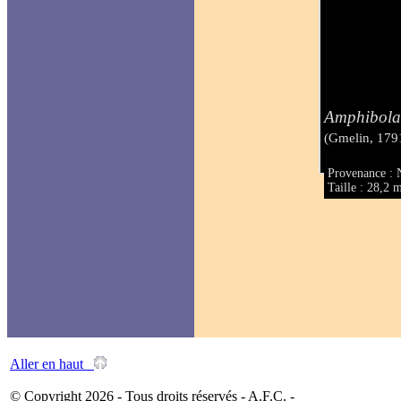
Amphibola
(Gmelin, 179
Provenance : 
Taille : 28,2
Aller en haut
© Copyright 2026 - Tous droits réservés - A.F.C. -