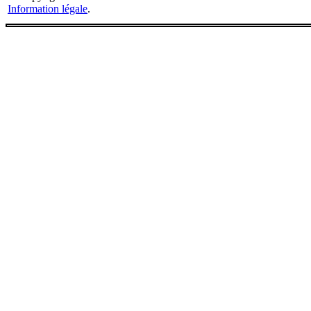
Information légale
.