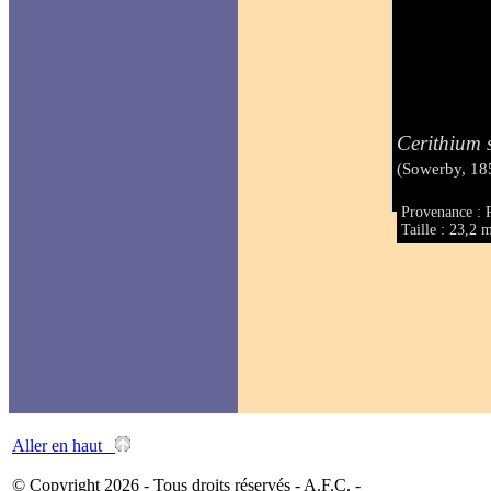
Cerithium 
(Sowerby, 18
Provenance : P
Taille : 23,2
Aller en haut
© Copyright 2026 - Tous droits réservés - A.F.C. -