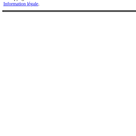
Information légale
.