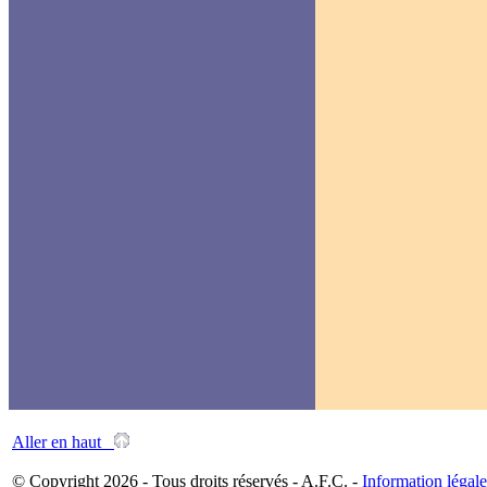
Aller en haut
© Copyright 2026 - Tous droits réservés - A.F.C. -
Information légale