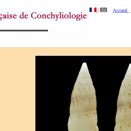
/
Accueil