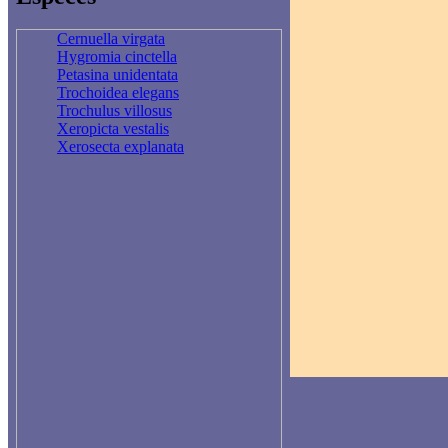
Cernuella virgata
Hygromia cinctella
Petasina unidentata
Trochoidea elegans
Trochulus villosus
Xeropicta vestalis
Xerosecta explanata