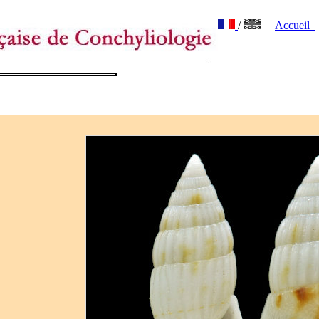
/
Accueil