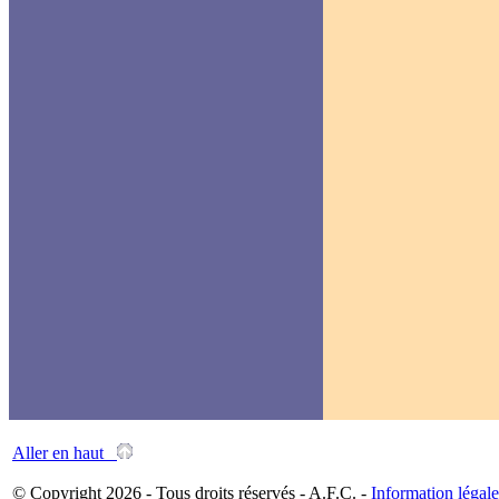
Aller en haut
© Copyright 2026 - Tous droits réservés - A.F.C. -
Information légale