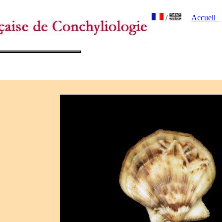
/
Accueil