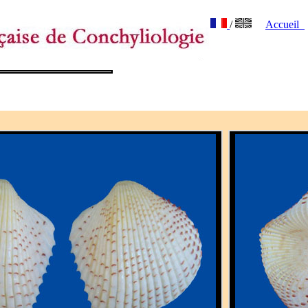
/
Accueil