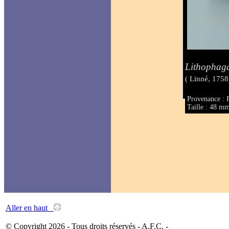
Lithophag
( Linné, 1758
Provenance : 
Taille : 48 m
Aller en haut
© Copyright 2026 - Tous droits réservés - A.F.C. -