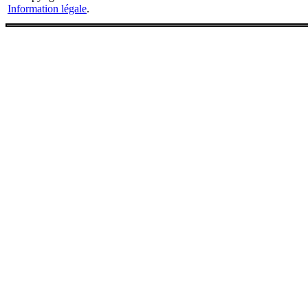
Information légale
.